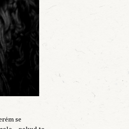
terém se