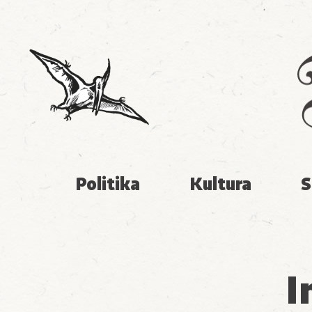
Politika
Kultura
S
I