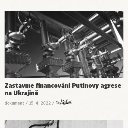
Zastavme financování Putinovy agrese
na Ukrajině
dokument
/
15. 4. 2022
/