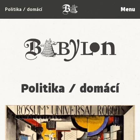
Menu
Politika / domácí
Babylon
Politika / domácí