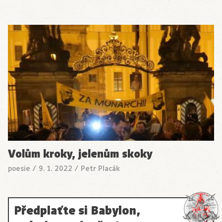
Volům kroky, jelenům skoky
poesie
/
9. 1. 2022
/
Petr Placák
Předplaťte si Babylon,