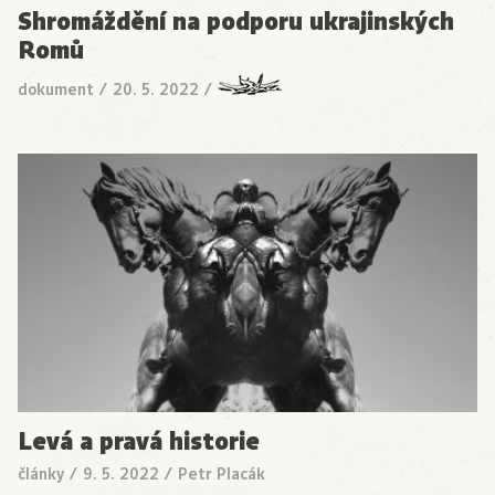
Shromáždění na podporu ukrajinských
Romů
dokument
/
20. 5. 2022
/
Levá a pravá historie
články
/
9. 5. 2022
/
Petr Placák