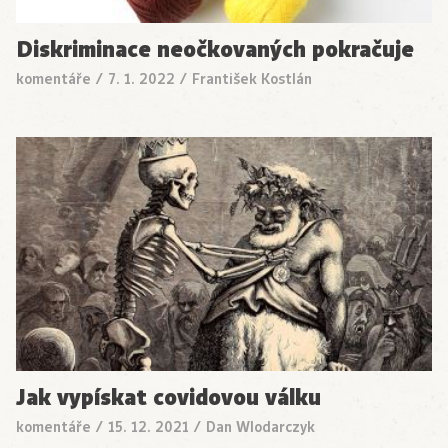
Diskriminace neočkovaných pokračuje
komentáře
/
7. 1. 2022
/
František Kostlán
Jak vypískat covidovou válku
komentáře
/
15. 12. 2021
/
Dan Wlodarczyk