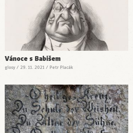
Vánoce s Babišem
glosy
/
29. 11. 2021
/
Petr Placák