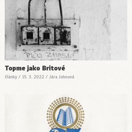
Topme jako Britové
články
/
15. 3. 2022
/
Jára Johnová