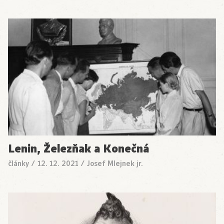
Lenin, Železňak a Konečná
články
/
12. 12. 2021
/
Josef Mlejnek jr.