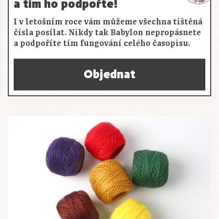
a tím ho podpořte!
I v letošním roce vám můžeme všechna tištěná
čísla posílat. Nikdy tak Babylon nepropásnete
a podpoříte tím fungování celého časopisu.
Objednat