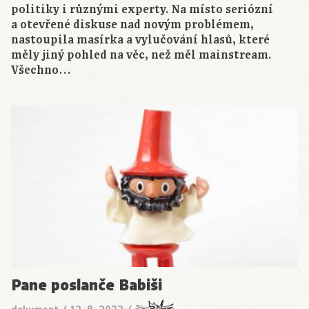
politiky i různými experty. Na místo seriózní
a otevřené diskuse nad novým problémem,
nastoupila masírka a vylučování hlasů, které
měly jiný pohled na věc, než měl mainstream.
Všechno…
Pane poslanče Babiši