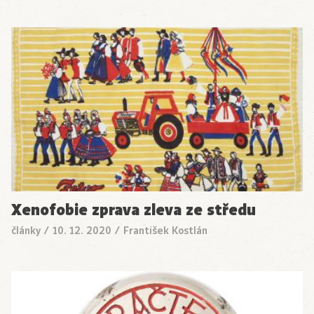
Xenofobie zprava zleva ze středu
články
/
10. 12. 2020
/
František Kostlán