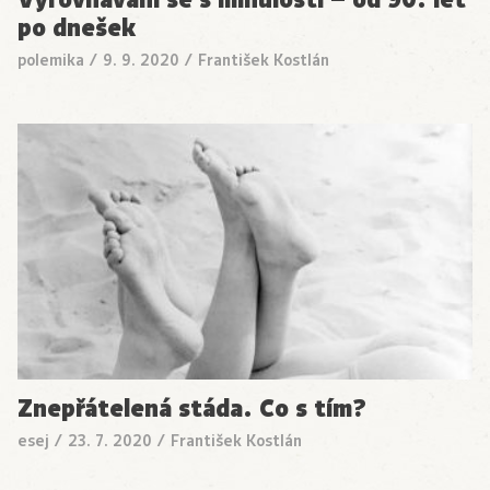
po dnešek
polemika
/
9. 9. 2020
/
František Kostlán
Znepřátelená stáda. Co s tím?
esej
/
23. 7. 2020
/
František Kostlán