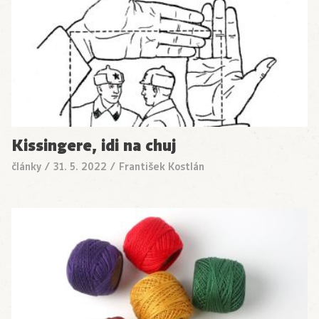
Kissingere, idi na chuj
články
/
31. 5. 2022
/
František Kostlán