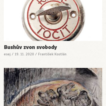
Bushův zvon svobody
esej
/
19. 11. 2020
/
František Kostlán