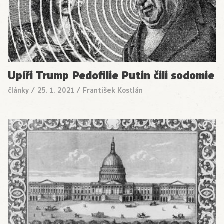
Upíři Trump Pedofilie Putin čili sodomie
články
/
25. 1. 2021
/
František Kostlán