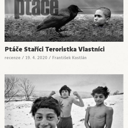
Ptáče Staříci Teroristka Vlastníci
recenze
/
19. 4. 2020
/
František Kostlán