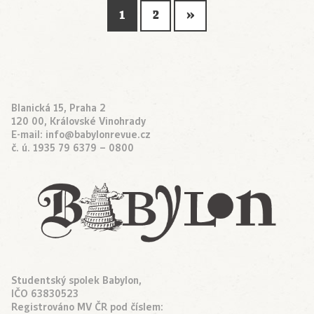
1
2
»
Blanická 15, Praha 2
120 00, Královské Vinohrady
E-mail:
info@babylonrevue.cz
č. ú. 1935 79 6379 – 0800
Studentský spolek Babylon,
IČO 63830523
Registrováno MV ČR pod číslem: