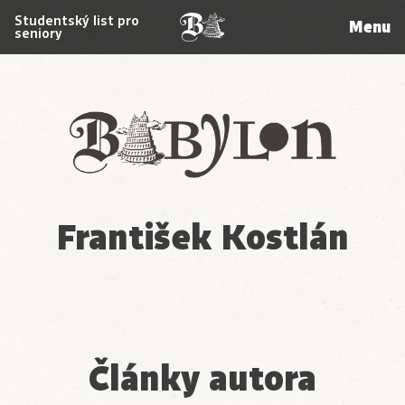
Studentský list pro
Menu
seniory
Babylon
František Kostlán
Články autora