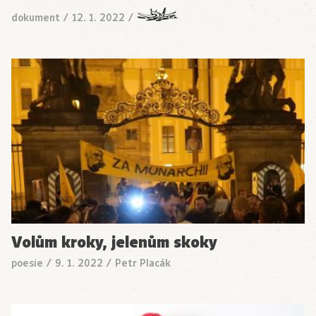
dokument
/
12. 1. 2022
/
Volům kroky, jelenům skoky
poesie
/
9. 1. 2022
/
Petr Placák