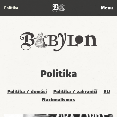
Menu
Politika
Babylon
Politika
Politika / domácí
Politika / zahraničí
EU
Nacionalismus