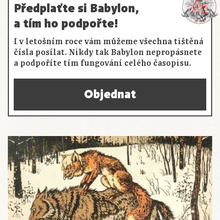
Předplaťte si Babylon,
a tím ho podpořte!
I v letošním roce vám můžeme všechna tištěná
čísla posílat. Nikdy tak Babylon nepropásnete
a podpoříte tím fungování celého časopisu.
Objednat