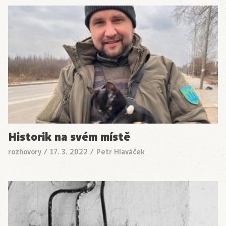
Historik na svém místě
rozhovory
/
17. 3. 2022
/
Petr Hlaváček