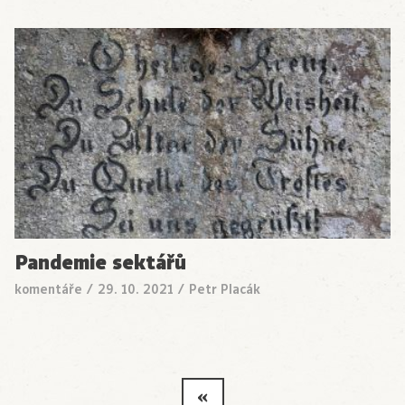
Pandemie sektářů
komentáře
/
29. 10. 2021
/
Petr Placák
«