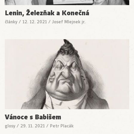
Lenin, Železňak a Konečná
články
/
12. 12. 2021
/
Josef Mlejnek jr.
Vánoce s Babišem
glosy
/
29. 11. 2021
/
Petr Placák