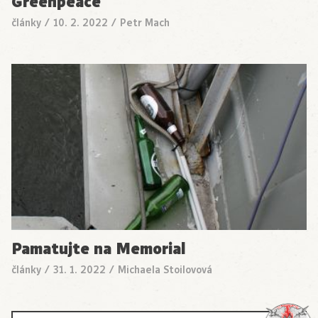
Greenpeace
články
/
10. 2. 2022
/
Petr Mach
Pamatujte na Memorial
články
/
31. 1. 2022
/
Michaela Stoilovová