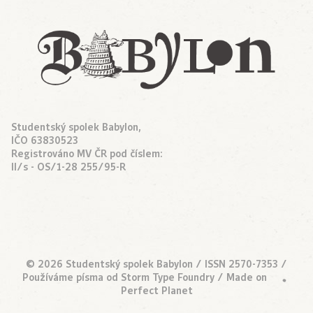
Studentský spolek Babylon,
IČO 63830523
Registrováno MV ČR pod číslem:
II/s - OS/1-28 255/95-R
© 2026 Studentský spolek Babylon / ISSN 2570-7353 /
Používáme písma od
Storm Type Foundry
/ Made on
•
Perfect Planet