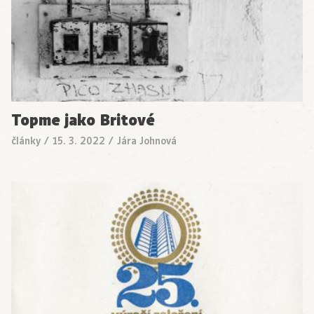
Topme jako Britové
články
/
15. 3. 2022
/
Jára Johnová