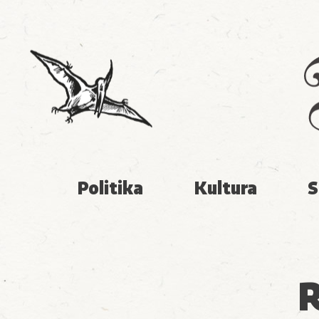
Politika
Kultura
S
R