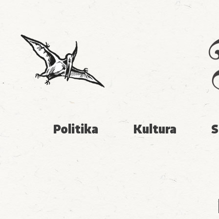
Politika
Kultura
S