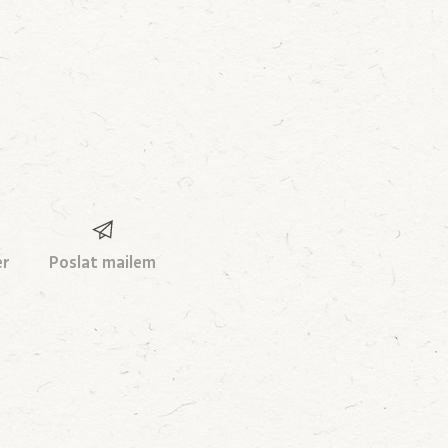
er
Poslat mailem