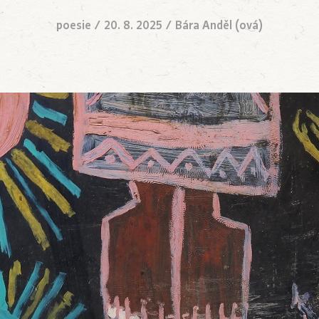
poesie
/
20. 8. 2025
/
Bára Anděl (ová)