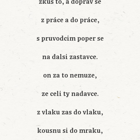
zkus to, a doprav se
z práce a do práce,
s pruvodcim poper se
na dalsi zastavce.
on za to nemuze,
ze celi ty nadavce.
z vlaku zas do vlaku,
kousnu si do mraku,