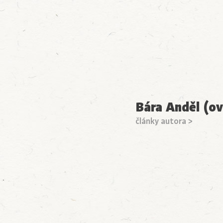
Bára Anděl (ov
články autora >