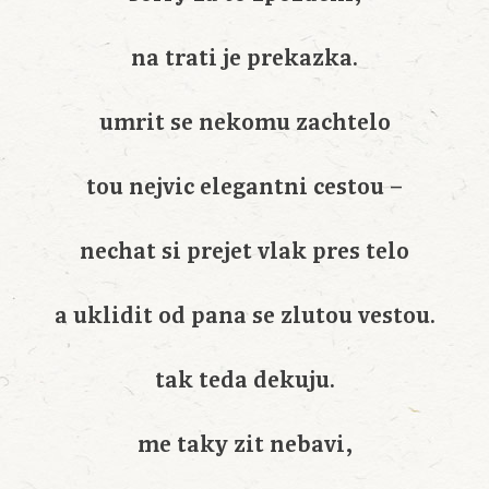
na trati je prekazka.
umrit se nekomu zachtelo
tou nejvic elegantni cestou –
nechat si prejet vlak pres telo
a uklidit od pana se zlutou vestou.
tak teda dekuju.
me taky zit nebavi,