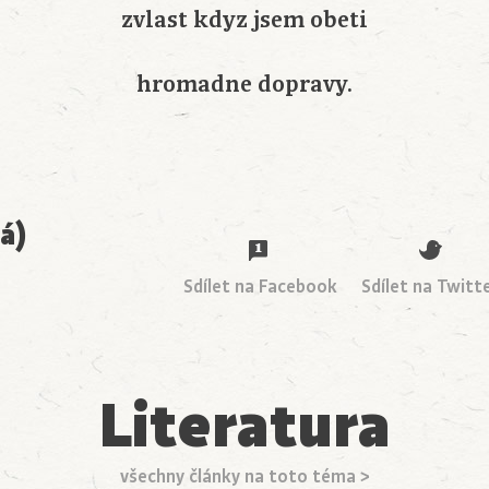
zvlast kdyz jsem obeti
hromadne dopravy.
á)
Sdílet na Facebook
Sdílet na Twitt
Literatura
všechny články na toto téma >