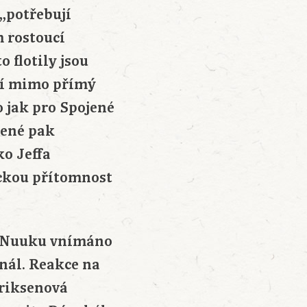
„potřebují
 rostoucí
o flotily jsou
mí mimo přímý
 jak pro Spojené
dené pak
o Jeffa
ickou přítomnost
v Nuuku vnímáno
nál. Reakce na
eriksenová