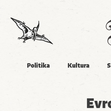
Politika
Kultura
S
Evr